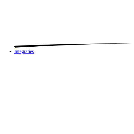
Integraties