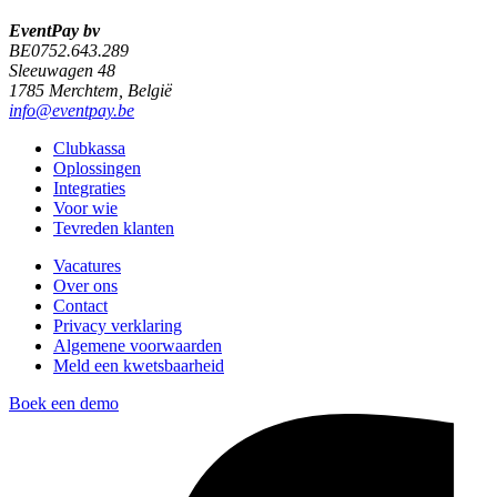
EventPay bv
BE0752.643.289
Sleeuwagen 48
1785 Merchtem, België
info@eventpay.be
Clubkassa
Oplossingen
Integraties
Voor wie
Tevreden klanten
Vacatures
Over ons
Contact
Privacy verklaring
Algemene voorwaarden
Meld een kwetsbaarheid
Boek een demo