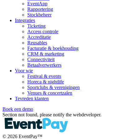
EventApp
Rapportering
Stockbeheer
Integraties
Ticketing
Access controle
Accreditatie
Reusables
Facturatie & boekhouding
CRM & marketing
Connectiviteit
Betaalverwerkers
Voor wie
Festival & events
Horeca & nightlife
Sportclubs & verenigingen
Venues & concertzalen
Tevreden klanten
Boek een demo
Section not found, please notify the webdeveloper.
© 2026 EventPay™