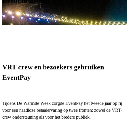
Event in Brugge
VRT crew en bezoekers gebruiken
EventPay
Tijdens De Warmste Week zorgde EventPay het tweede jaar op rij
voor een naadloze betaalervaring op twee fronten: zowel de VRT-
crew ondersteuning als voor het bredere publiek.