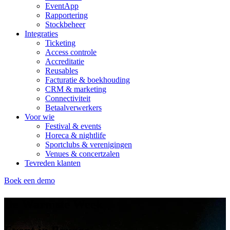
EventApp
Rapportering
Stockbeheer
Integraties
Ticketing
Access controle
Accreditatie
Reusables
Facturatie & boekhouding
CRM & marketing
Connectiviteit
Betaalverwerkers
Voor wie
Festival & events
Horeca & nightlife
Sportclubs & verenigingen
Venues & concertzalen
Tevreden klanten
Boek een demo
De Warmste Week