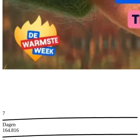
7
Dagen
165.000