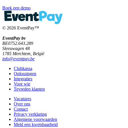
Boek een demo
© 2026 EventPay™
EventPay bv
BE0752.643.289
Sleeuwagen 48
1785 Merchtem, België
info@eventpay.be
Clubkassa
Oplossingen
Integraties
Voor wie
Tevreden klanten
Vacatures
Over ons
Contact
Privacy verklaring
Algemene voorwaarden
Meld een kwetsbaarheid