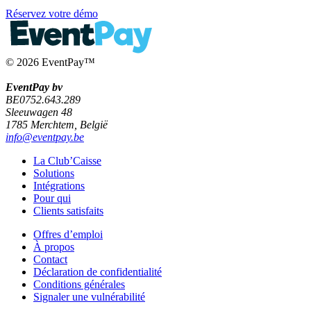
Réservez votre démo
© 2026 EventPay™
EventPay bv
BE0752.643.289
Sleeuwagen 48
1785 Merchtem, België
info@eventpay.be
La Club’Caisse
Solutions
Intégrations
Pour qui
Clients satisfaits
Offres d’emploi
À propos
Contact
Déclaration de confidentialité
Conditions générales
Signaler une vulnérabilité