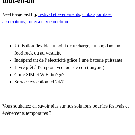
tout-en-un
Veel toegepast bij:
festival et evenements
,
clubs sportifs et
associations
,
horeca et vie nocturne
, …
Utilisation flexible au point de recharge, au bar, dans un
foodtruck ou au vestiaire.
Indépendant de l’électricité grâce à une batterie puissante.
Livré prêt à l’emploi avec tour de cou (lanyard).
Carte SIM et WiFi intégrés.
Service exceptionnel 24/7.
Vous souhaitez en savoir plus sur nos solutions pour les festivals et
événements temporaires ?