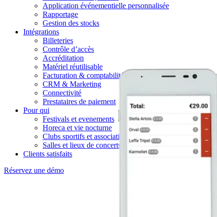
Application événementielle personnalisée
Rapportage
Gestion des stocks
Intégrations
Billeteries
Contrôle d’accès
Accréditation
Matériel réutilisable
Facturation & comptabilité
CRM & Marketing
Connectivité
Prestataires de paiement
Pour qui
Festivals et evenements
Horeca et vie nocturne
Clubs sportifs et associations
Salles et lieux de concerts
Clients satisfaits
Réservez une démo